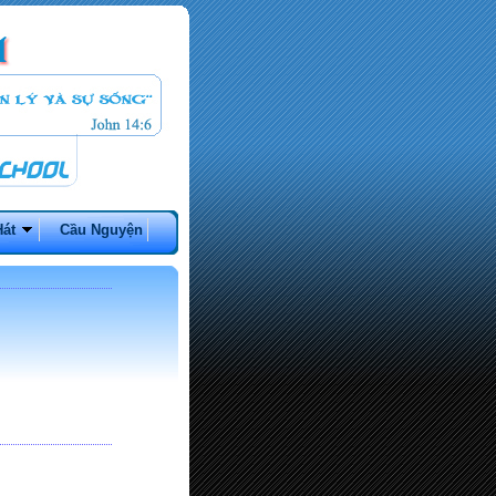
Hát
Cầu Nguyện