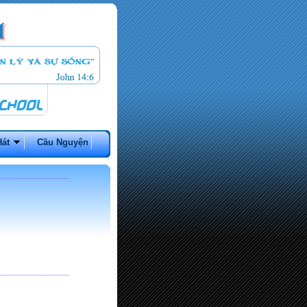
Hát
Cầu Nguyện