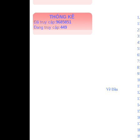
THỐNG KÊ
1
Đã truy cập:
9685851
1
Đang truy cập:
449
2
3
4
5
6
7
8
9
1
1
Về Đầu
1
1
1
1
1
1
1
1