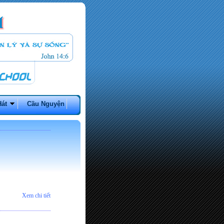
Hát
Cầu Nguyện
Xem chi tiết