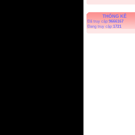
THỐNG KÊ
Đã truy cập:
9666167
Đang truy cập:
1721