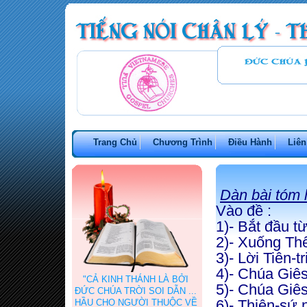
Trang Chủ
Chương Trình
Điều Hành
Liên
Dàn bài tóm 
Vào đề :
1)- Bắt đầu t
2)- Xuống Th
3)- Lời Tiên-tr
4)- Chúa Giês
"CẢ KINH THÁNH LÀ BỞI
5)- Chúa Giê
ĐỨC CHÚA TRỜI SOI DẪN ...
HẦU CHO NGƯỜI THUỘC VỀ
6)- Thiên-sứ 